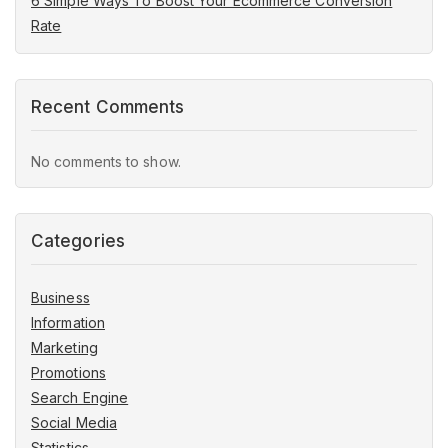
6 Simple Ways To Boost Your Ecommerce Conversion
Rate
Recent Comments
No comments to show.
Categories
Business
Information
Marketing
Promotions
Search Engine
Social Media
Statistics